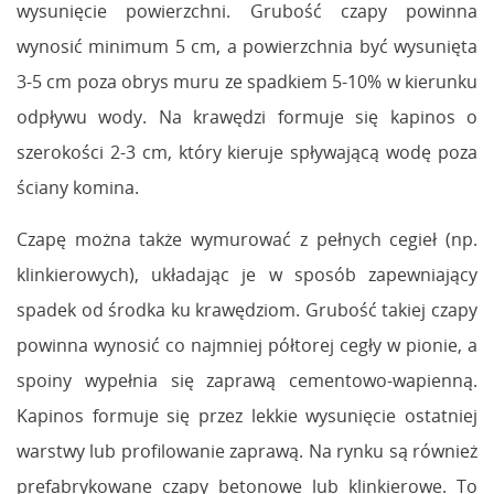
wysunięcie powierzchni. Grubość czapy powinna
wynosić minimum 5 cm, a powierzchnia być wysunięta
3-5 cm poza obrys muru ze spadkiem 5-10% w kierunku
odpływu wody. Na krawędzi formuje się kapinos o
szerokości 2-3 cm, który kieruje spływającą wodę poza
ściany komina.
Czapę można także wymurować z pełnych cegieł (np.
klinkierowych), układając je w sposób zapewniający
spadek od środka ku krawędziom. Grubość takiej czapy
powinna wynosić co najmniej półtorej cegły w pionie, a
spoiny wypełnia się zaprawą cementowo-wapienną.
Kapinos formuje się przez lekkie wysunięcie ostatniej
warstwy lub profilowanie zaprawą. Na rynku są również
prefabrykowane czapy betonowe lub klinkierowe. To