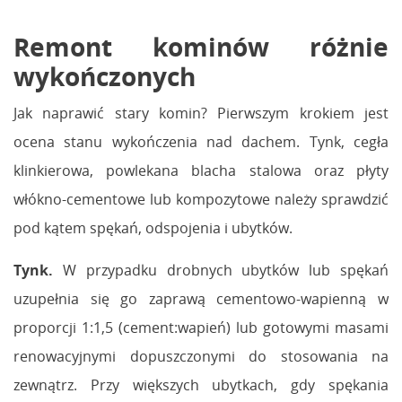
Remont kominów różnie
wykończonych
Jak naprawić stary komin? Pierwszym krokiem jest
ocena stanu wykończenia nad dachem. Tynk, cegła
klinkierowa, powlekana blacha stalowa oraz płyty
włókno-cementowe lub kompozytowe należy sprawdzić
pod kątem spękań, odspojenia i ubytków.
Tynk.
W przypadku drobnych ubytków lub spękań
uzupełnia się go zaprawą cementowo-wapienną w
proporcji 1:1,5 (cement:wapień) lub gotowymi masami
renowacyjnymi dopuszczonymi do stosowania na
zewnątrz. Przy większych ubytkach, gdy spękania