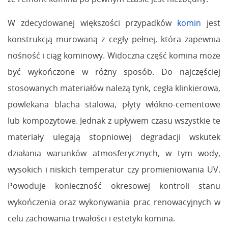
W zdecydowanej większości przypadków
komin
jest
konstrukcją murowaną z cegły pełnej, która zapewnia
nośność i ciąg kominowy. Widoczna część komina może
być wykończone w różny sposób. Do najczęściej
stosowanych materiałów należą tynk, cegła klinkierowa,
powlekana blacha stalowa, płyty włókno-cementowe
lub kompozytowe. Jednak z upływem czasu wszystkie te
materiały ulegają stopniowej degradacji wskutek
działania warunków atmosferycznych, w tym wody,
wysokich i niskich temperatur czy promieniowania UV.
Powoduje konieczność okresowej kontroli stanu
wykończenia oraz wykonywania prac renowacyjnych w
celu zachowania trwałości i estetyki komina.