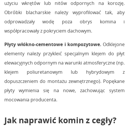
użyciu wkrętów lub nitów odpornych na korozję.
Obróbki blacharskie należy wyprofilować tak, aby
odprowadzały wodę poza obrys komina i
współpracowały z pokryciem dachowym.
Płyty włókno-cementowe i kompozytowe.
Odklejone
elementy należy przykleić specjalnym klejem do płyt
elewacyjnych odpornym na warunki atmosferyczne (np.
klejem poliuretanowym lub hybrydowym z
dopuszczeniem do montażu zewnętrznego). Popękane
płyty wymienia się na nowe, zachowując system
mocowania producenta.
Jak naprawić komin z cegły?