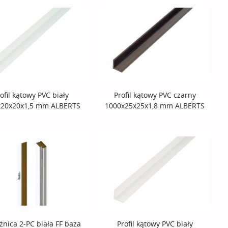
ofil kątowy PVC biały
Profil kątowy PVC czarny
x20x20x1,5 mm ALBERTS
1000x25x25x1,8 mm ALBERTS
żnica 2-PC biała FF baza
Profil kątowy PVC biały