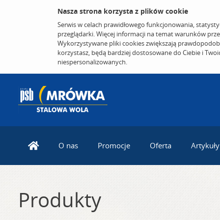
Nasza strona korzysta z plików cookie
Serwis w celach prawidłowego funkcjonowania, statysty
przeglądarki. Więcej informacji na temat warunków prz
Wykorzystywane pliki cookies zwiększają prawdopodobi
korzystasz, będą bardziej dostosowane do Ciebie i Two
niespersonalizowanych.
O nas
Promocje
Oferta
Artykuły
Produkty