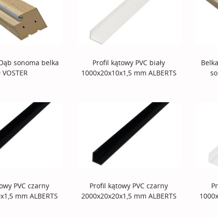
 Dąb sonoma belka
Profil kątowy PVC biały
Belka
0 VOSTER
1000x20x10x1,5 mm ALBERTS
so
ątowy PVC czarny
Profil kątowy PVC czarny
Pr
0x1,5 mm ALBERTS
2000x20x20x1,5 mm ALBERTS
1000