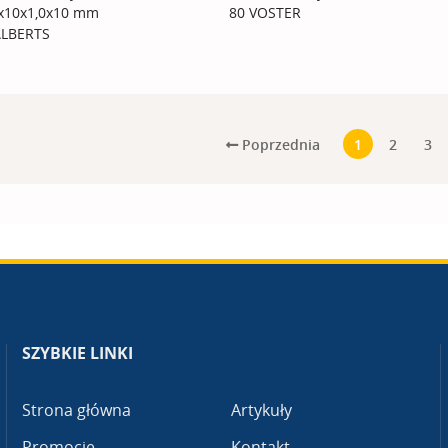
x10x1,0x10 mm
80 VOSTER
ALBERTS
Poprzednia
1
2
3
SZYBKIE LINKI
Strona główna
Artykuły
Promocje
Kontakt