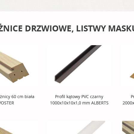
ŻNICE DRZWIOWE, LISTWY MASK
eżnicy 60 cm biała
Profil kątowy PVC czarny
P
VOSTER
1000x10x10x1,0 mm ALBERTS
2000