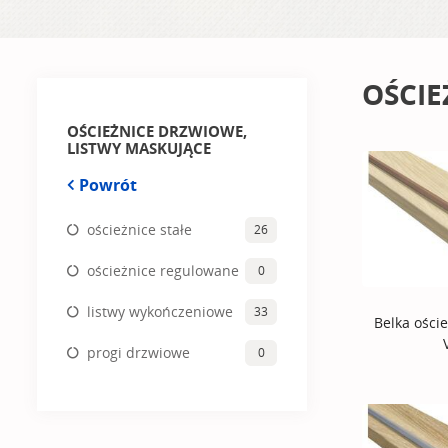
OŚCIE
OŚCIEŻNICE DRZWIOWE,
LISTWY MASKUJĄCE
Powrót
ościeżnice stałe
26
ościeżnice regulowane
0
listwy wykończeniowe
33
Belka ości
progi drzwiowe
0