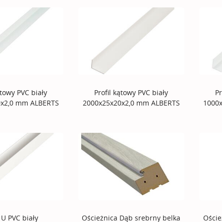
ątowy PVC biały
Profil kątowy PVC biały
Pr
0x2,0 mm ALBERTS
2000x25x20x2,0 mm ALBERTS
1000
l U PVC biały
Ościeżnica Dąb srebrny belka
Oście