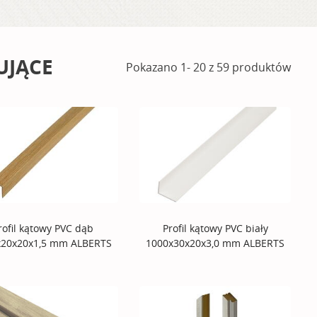
UJĄCE
Pokazano 1- 20 z 59 produktów
rofil kątowy PVC dąb
Profil kątowy PVC biały
x20x20x1,5 mm ALBERTS
1000x30x20x3,0 mm ALBERTS