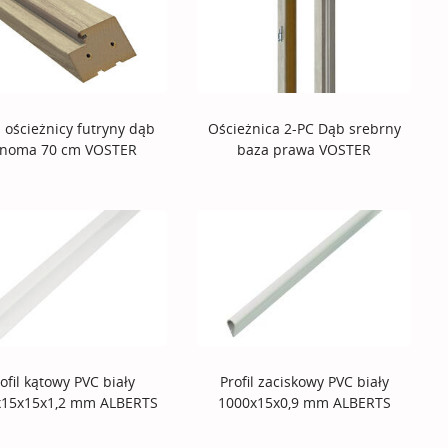
 ościeżnicy futryny dąb
Ościeżnica 2-PC Dąb srebrny
noma 70 cm VOSTER
baza prawa VOSTER
ofil kątowy PVC biały
Profil zaciskowy PVC biały
x15x15x1,2 mm ALBERTS
1000x15x0,9 mm ALBERTS