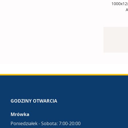
1000x12
GODZINY OTWARCIA
Mrówka
Poniedziałek - Sobota: 7:00-20:00