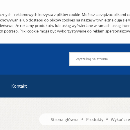
cznych i reklamowych korzysta z plików cookie. Możesz zarządzać plikami c
echowywania lub dostępu do plików cookies na naszej witrynie znajduje się
eństwo, że reklamy produktów lub usług wyświetlane w ramach usług inter
ich potrzeb. Pliki cookie mogą być wykorzystywane do reklam spersonalizo
Kontakt
Strona główna
Produkty
Wykończe