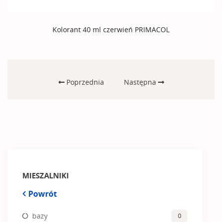
Kolorant 40 ml czerwień PRIMACOL
Poprzednia
Następna
MIESZALNIKI
Powrót
bazy
0