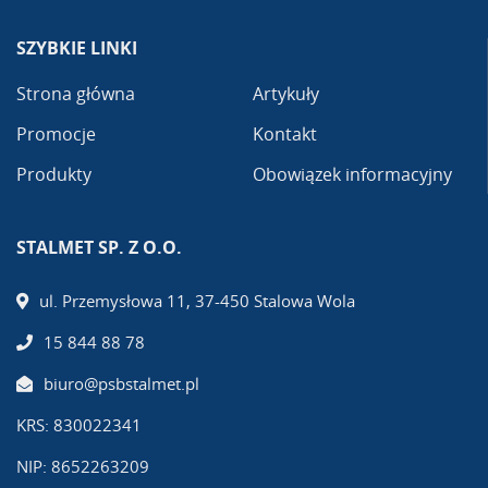
SZYBKIE LINKI
Strona główna
Artykuły
Promocje
Kontakt
Produkty
Obowiązek informacyjny
STALMET SP. Z O.O.
ul. Przemysłowa 11, 37-450 Stalowa Wola
15 844 88 78
biuro@psbstalmet.pl
KRS: 830022341
NIP: 8652263209