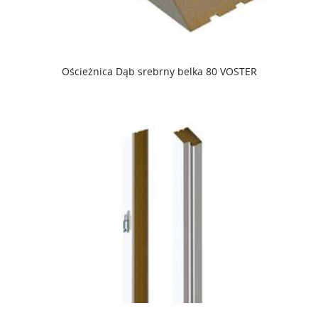
Ościeżnica Dąb srebrny belka 80 VOSTER