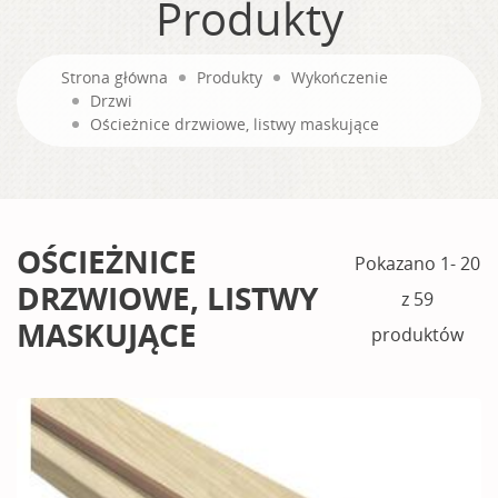
Produkty
Strona główna
Produkty
Wykończenie
Drzwi
Ościeżnice drzwiowe, listwy maskujące
OŚCIEŻNICE
Pokazano 1- 20
DRZWIOWE, LISTWY
z 59
MASKUJĄCE
produktów