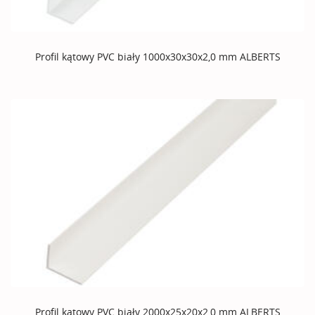
Profil kątowy PVC biały 1000x30x30x2,0 mm ALBERTS
Profil kątowy PVC biały 2000x25x20x2,0 mm ALBERTS