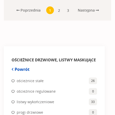
Poprzednia
Następna
1
2
3
OŚCIEŻNICE DRZWIOWE, LISTWY MASKUJĄCE
Powrót
ościeżnice stałe
26
ościeżnice regulowane
0
listwy wykończeniowe
33
progi drzwiowe
0