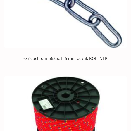
Łańcuch din 5685c fi 6 mm ocynk KOELNER