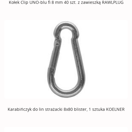
Kołek Clip UNO-blu fi 8 mm 40 szt. z zawieszką RAWLPLUG
Karabińczyk do lin strażacki 8x80 blister, 1 sztuka KOELNER