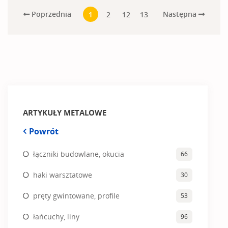
Poprzednia
Następna
1
2
12
13
ARTYKUŁY METALOWE
Powrót
łączniki budowlane, okucia
66
haki warsztatowe
30
pręty gwintowane, profile
53
łańcuchy, liny
96