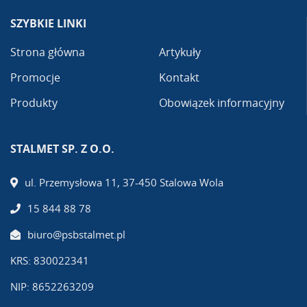
SZYBKIE LINKI
Strona główna
Artykuły
Promocje
Kontakt
Produkty
Obowiązek informacyjny
STALMET SP. Z O.O.
ul. Przemysłowa 11, 37-450 Stalowa Wola
15 844 88 78
biuro@psbstalmet.pl
KRS: 830022341
NIP: 8652263209