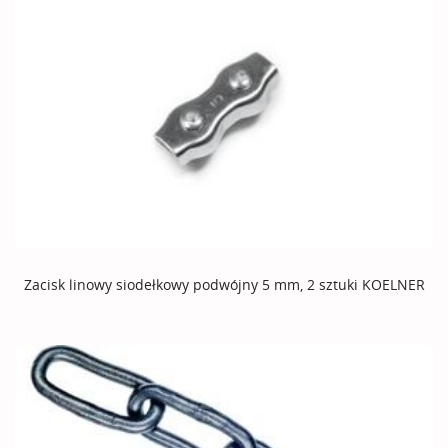
Zacisk linowy siodełkowy podwójny 5 mm, 2 sztuki KOELNER