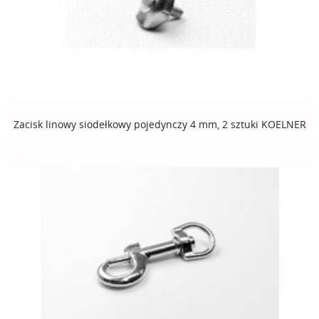
Zacisk linowy siodełkowy pojedynczy 4 mm, 2 sztuki KOELNER