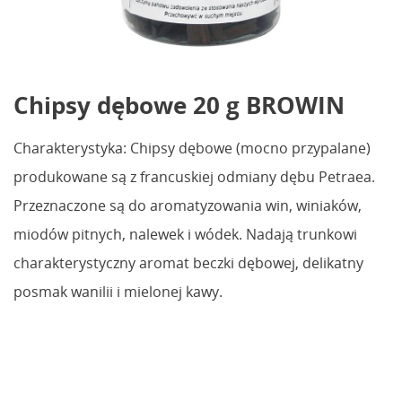
Chipsy dębowe 20 g BROWIN
Charakterystyka: Chipsy dębowe (mocno przypalane)
produkowane są z francuskiej odmiany dębu Petraea.
Przeznaczone są do aromatyzowania win, winiaków,
miodów pitnych, nalewek i wódek. Nadają trunkowi
charakterystyczny aromat beczki dębowej, delikatny
posmak wanilii i mielonej kawy.