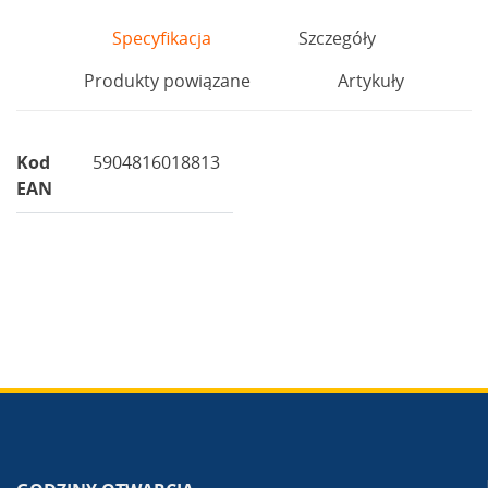
Specyfikacja
Szczegóły
Produkty powiązane
Artykuły
Kod
5904816018813
EAN