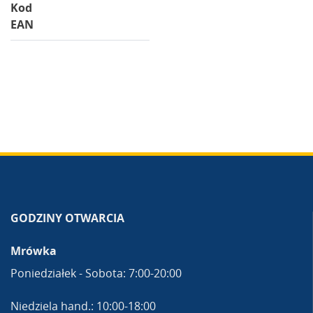
Kod
EAN
GODZINY OTWARCIA
Mrówka
Poniedziałek - Sobota: 7:00-20:00
Niedziela hand.: 10:00-18:00