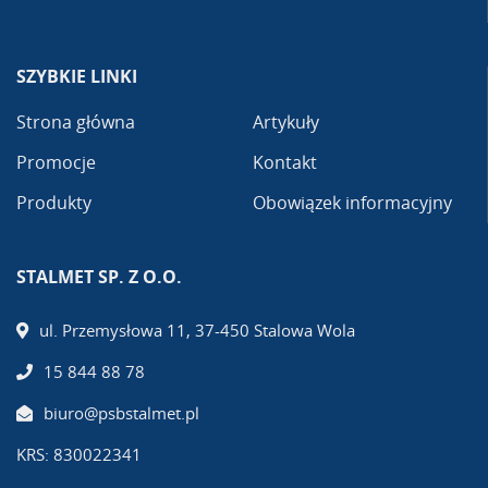
SZYBKIE LINKI
Strona główna
Artykuły
Promocje
Kontakt
Produkty
Obowiązek informacyjny
STALMET SP. Z O.O.
ul. Przemysłowa 11, 37-450 Stalowa Wola
15 844 88 78
biuro@psbstalmet.pl
KRS: 830022341