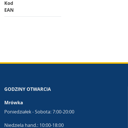
Kod
EAN
GODZINY OTWARCIA
Mrówka
Poniedziałek - Sobota: 7:00-20:00
Niedziela hand.: 10:00-18:00