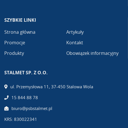
SZYBKIE LINKI
Strona główna
Artykuły
Promocje
Kontakt
Produkty
Obowiązek informacyjny
STALMET SP. Z O.O.
ul. Przemysłowa 11, 37-450 Stalowa Wola
15 844 88 78
biuro@psbstalmet.pl
KRS: 830022341