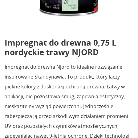
Impregnat do drewna 0,75 L
nordyckie trawy NJORD
Impregnat do drewna Njord to idealne rozwiązanie
inspirowane Skandynawią. To produkt, który łączy
piękne kolory z doskonałą ochroną drewna. Łatwy w
aplikacji, nie pozostawia smug, zapewnia estetyczny,
nieskazitelny wygląd powierzchni. Jednocześnie
zabezpiecza ją przed szkodliwym działaniem promieni
UV oraz pozostałych czynników atmosferycznych,
zapewniając nawet 9-letnią ochronę. Dzięki technologii