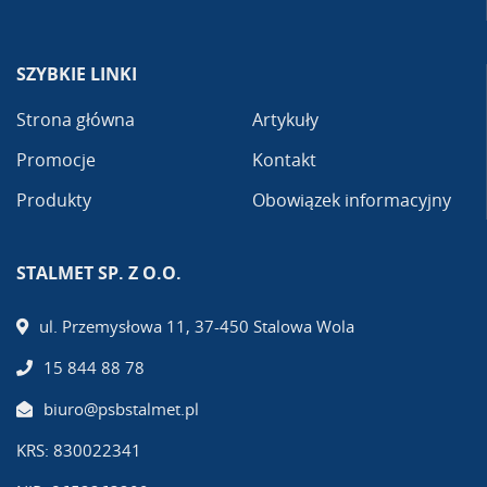
SZYBKIE LINKI
Strona główna
Artykuły
Promocje
Kontakt
Produkty
Obowiązek informacyjny
STALMET SP. Z O.O.
ul. Przemysłowa 11, 37-450 Stalowa Wola
15 844 88 78
biuro@psbstalmet.pl
KRS: 830022341