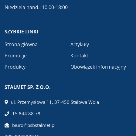
Niedziela hand.: 10:00-18:00
SZYBKIE LINKI
Strona główna
Artykuły
Promocje
Kontakt
Produkty
Obowiązek informacyjny
STALMET SP. Z O.O.
ul. Przemysłowa 11, 37-450 Stalowa Wola
15 844 88 78
biuro@psbstalmet.pl