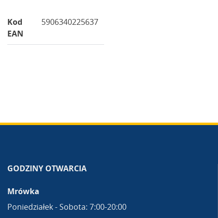
Kod
5906340225637
EAN
GODZINY OTWARCIA
Mrówka
Poniedziałek - Sobota: 7:00-20:00