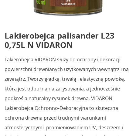
Lakierobejca palisander L23
0,75L N VIDARON
Lakierobejca VIDARON służy do ochrony i dekoracji
powierzchni drewnianych użytkowanych wewnątrz i na
zewnątrz. Tworzy gładką, trwałą i elastyczną powłokę,
która jest odporna na zarysowania, a jednocześnie
podkreśla naturalny rysunek drewna. VIDARON
Lakierobejca Ochronno-Dekoracyjna to skuteczna
ochrona drewna przed trudnymi warunkami
atmosferycznymi, promieniowaniem UV, deszczem i