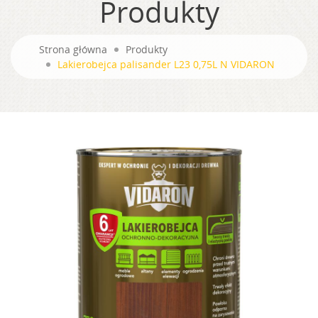
Produkty
Strona główna
Produkty
Lakierobejca palisander L23 0,75L N VIDARON