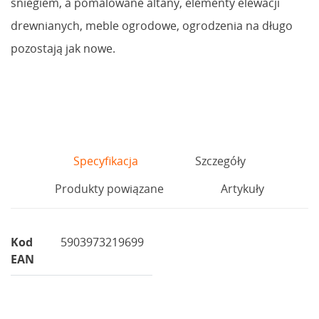
śniegiem, a pomalowane altany, elementy elewacji
drewnianych, meble ogrodowe, ogrodzenia na długo
pozostają jak nowe.
Specyfikacja
Szczegóły
Produkty powiązane
Artykuły
Kod
5903973219699
EAN