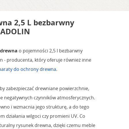
wna 2,5 L bezbarwny
SADOLIN
o drewna
o pojemności 2,5 l bezbarwny
n - producenta, który oferuje również inne
paraty do ochrony drewna
.
 aby zabezpieczać drewniane powierzchnie,
ie negatywnych czynników atmosferycznych.
wno i wzmacnia jego strukturę, a do tego
m działania wilgoci czy promieni UV. Co
aturalny rysunek drewna, dzięki czemu meble