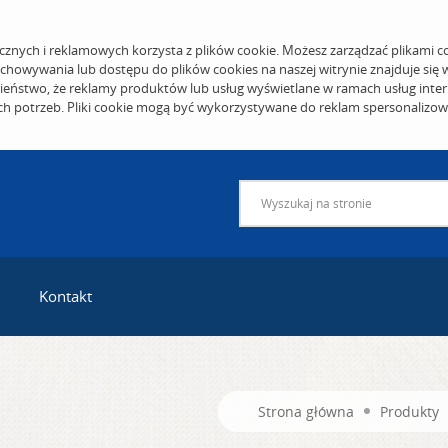
cznych i reklamowych korzysta z plików cookie. Możesz zarządzać plikami c
echowywania lub dostępu do plików cookies na naszej witrynie znajduje się
eństwo, że reklamy produktów lub usług wyświetlane w ramach usług inter
ich potrzeb. Pliki cookie mogą być wykorzystywane do reklam spersonalizo
Kontakt
Strona główna
Produkty