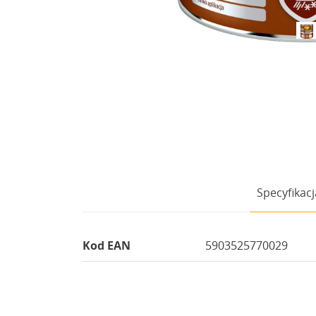
Specyfikacj
Kod EAN
5903525770029