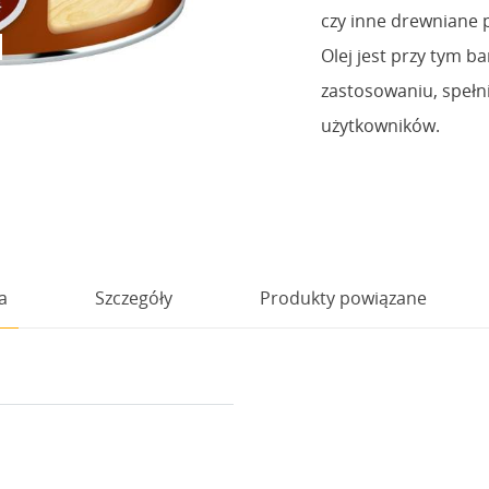
czy inne drewniane p
Olej jest przy tym b
zastosowaniu, spełn
użytkowników.
a
Szczegóły
Produkty powiązane