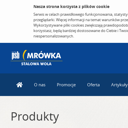
Nasza strona korzysta z plików cookie
Serwis w celach prawidłowego funkcjonowania, statysty
przeglądarki. Więcej informacji na temat warunków prz
Wykorzystywane pliki cookies zwiększają prawdopodobi
korzystasz, będą bardziej dostosowane do Ciebie i Two
niespersonalizowanych.
O nas
Promocje
Oferta
Artykuły
Produkty