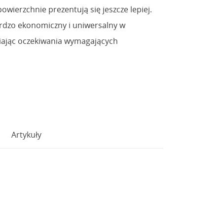
owierzchnie prezentują się jeszcze lepiej.
ardzo ekonomiczny i uniwersalny w
iając oczekiwania wymagających
Artykuły