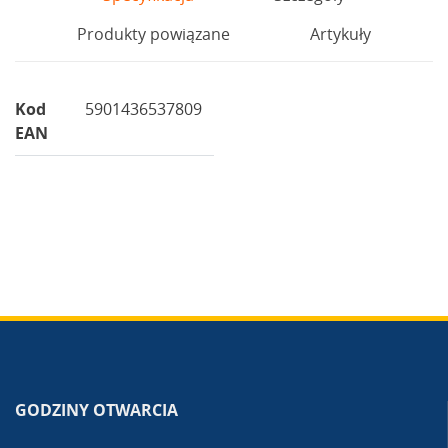
Produkty powiązane
Artykuły
Kod
5901436537809
EAN
GODZINY OTWARCIA