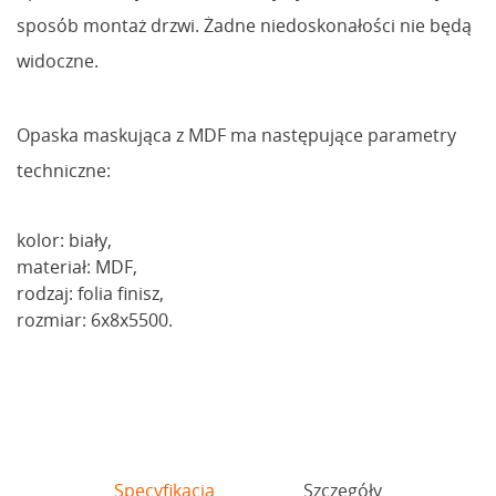
sposób montaż drzwi. Żadne niedoskonałości nie będą
widoczne.
Opaska maskująca z MDF ma następujące parametry
techniczne:
kolor: biały,
materiał: MDF,
rodzaj: folia finisz,
rozmiar: 6x8x5500.
Specyfikacja
Szczegóły