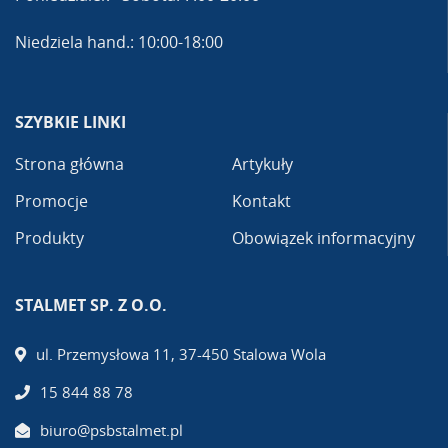
Niedziela hand.: 10:00-18:00
SZYBKIE LINKI
Strona główna
Artykuły
Promocje
Kontakt
Produkty
Obowiązek informacyjny
STALMET SP. Z O.O.
ul. Przemysłowa 11, 37-450 Stalowa Wola
15 844 88 78
biuro@psbstalmet.pl