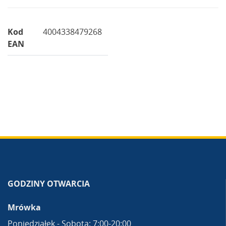
Kod
4004338479268
EAN
GODZINY OTWARCIA
Mrówka
Poniedziałek - Sobota: 7:00-20:00