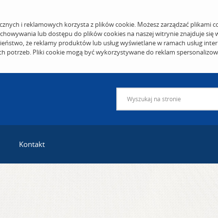
cznych i reklamowych korzysta z plików cookie. Możesz zarządzać plikami c
echowywania lub dostępu do plików cookies na naszej witrynie znajduje się
eństwo, że reklamy produktów lub usług wyświetlane w ramach usług inter
ich potrzeb. Pliki cookie mogą być wykorzystywane do reklam spersonalizo
Kontakt