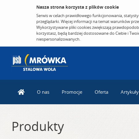
Nasza strona korzysta z plików cookie
Serwis w celach prawidłowego funkcjonowania, statysty
przeglądarki. Więcej informacji na temat warunków prz
Wykorzystywane pliki cookies zwiększają prawdopodobi
korzystasz, będą bardziej dostosowane do Ciebie i Two
niespersonalizowanych.
O nas
Promocje
Oferta
Artykuły
Produkty