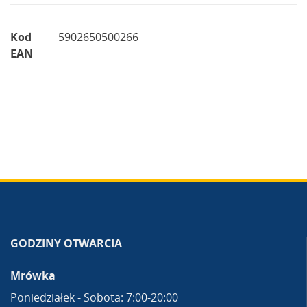
Kod
5902650500266
EAN
GODZINY OTWARCIA
Mrówka
Poniedziałek - Sobota: 7:00-20:00