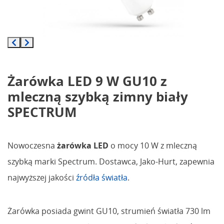
Żarówka LED 9 W GU10 z
mleczną szybką zimny biały
SPECTRUM
Nowoczesna
żarówka LED
o mocy 10 W z mleczną
szybką marki Spectrum. Dostawca, Jako-Hurt, zapewnia
najwyższej jakości
źródła światła
.
Żarówka posiada gwint GU10, strumień światła 730 lm