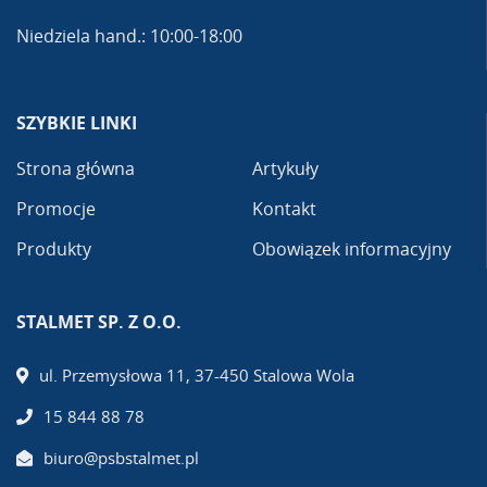
Niedziela hand.: 10:00-18:00
SZYBKIE LINKI
Strona główna
Artykuły
Promocje
Kontakt
Produkty
Obowiązek informacyjny
STALMET SP. Z O.O.
ul. Przemysłowa 11, 37-450 Stalowa Wola
15 844 88 78
biuro@psbstalmet.pl