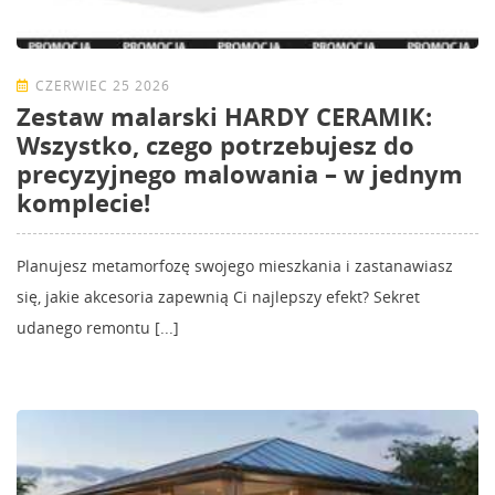
CZERWIEC 25 2026
Zestaw malarski HARDY CERAMIK:
Wszystko, czego potrzebujesz do
precyzyjnego malowania – w jednym
komplecie!
Planujesz metamorfozę swojego mieszkania i zastanawiasz
się, jakie akcesoria zapewnią Ci najlepszy efekt? Sekret
udanego remontu [...]