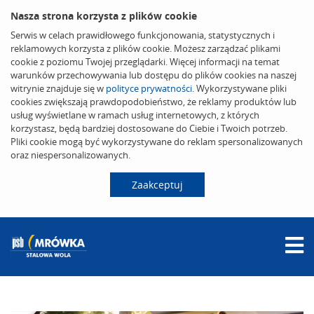
Nasza strona korzysta z plików cookie
Serwis w celach prawidłowego funkcjonowania, statystycznych i
reklamowych korzysta z plików cookie. Możesz zarządzać plikami
cookie z poziomu Twojej przeglądarki. Więcej informacji na temat
warunków przechowywania lub dostępu do plików cookies na naszej
witrynie znajduje się w
polityce prywatności
. Wykorzystywane pliki
cookies zwiększają prawdopodobieństwo, że reklamy produktów lub
usług wyświetlane w ramach usług internetowych, z których
korzystasz, będą bardziej dostosowane do Ciebie i Twoich potrzeb.
Pliki cookie mogą być wykorzystywane do reklam spersonalizowanych
oraz niespersonalizowanych.
Zaakceptuj