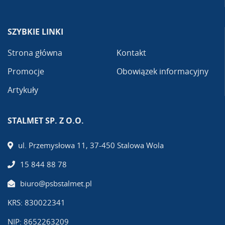
SZYBKIE LINKI
Strona główna
Kontakt
Promocje
Obowiązek informacyjny
Artykuły
STALMET SP. Z O.O.
ul. Przemysłowa 11, 37-450 Stalowa Wola
15 844 88 78
biuro@psbstalmet.pl
KRS: 830022341
NIP: 8652263209